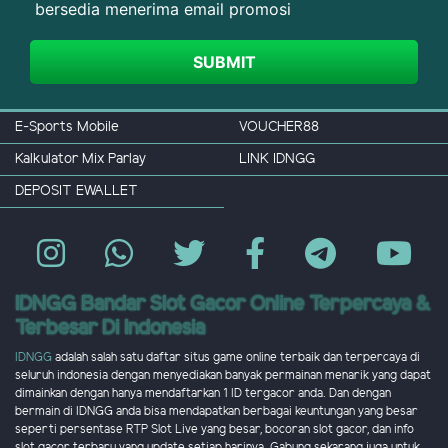
bersedia menerima email promosi
SUBMIT
E-Sports Mobile
VOUCHER88
Kalkulator Mix Parlay
LINK IDNGG
DEPOSIT EWALLET
IDNGG Bandar Slot Gacor Online Terpercaya &
Terbesar Di Indonesia
IDNGG
adalah salah satu daftar situs game online terbaik dan terpercaya di
seluruh indonesia dengan menyediakan banyak permainan menarik yang dapat
dimainkan dengan hanya mendaftarkan 1 ID tergacor anda. Dan dengan
bermain di IDNGG anda bisa mendapatkan berbagai keuntungan yang besar
seperti persentase RTP Slot Live yang besar, bocoran slot gacor, dan info
slot gacor terbaru yang update setiap harinya. Gabung sekarang juga untuk