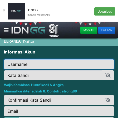
×
IDNGG
Download
IDNGG Mobile App
MASUK
DAFTAR
BERANDA
Daftar
Informasi Akun
Wajib Kombinasi Huruf kecil & Angka, .
Minimal karakter adalah 8. Contoh : strong89